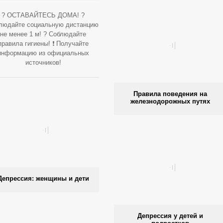
? ОСТАВАЙТЕСЬ ДОМА! ?
людайте социальную дистанцию
не менее 1 м! ? Соблюдайте
правила гигиены! ❗️ Получайте
информацию из официальных
источников!
Правила поведения на
железнодорожных путях
Депрессия: женщины и дети
Депрессия у детей и