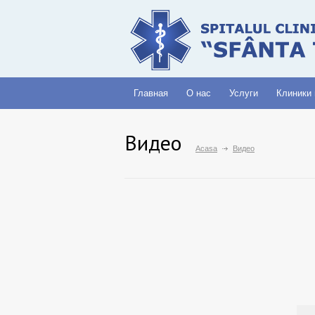
Главная
О нас
Услуги
Клиники
Видео
Acasa
Видео