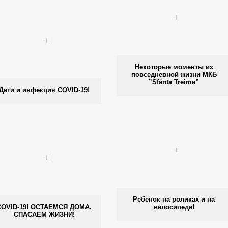
Некоторые моменты из
повседневной жизни МКБ
”Sfânta Treime”
Дети и инфекция COVID-19!
Ребенок на роликах и на
COVID-19! ОСТАЕМСЯ ДОМА,
велосипеде!
СПАСАЕМ ЖИЗНИ!