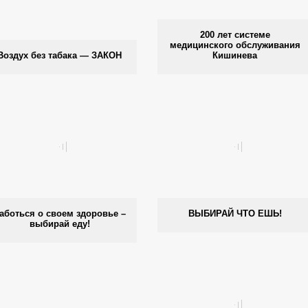
200 лет системе
медицинского обслуживания
Воздух без табака — ЗАКОН
Кишинева
аботься о своем здоровье –
ВЫБИРАЙ ЧТО ЕШЬ!
выбирай еду!