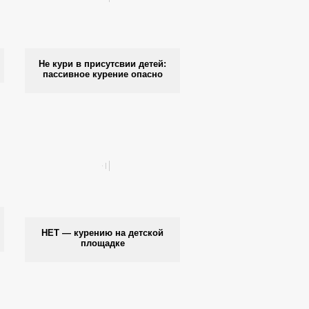
Не кури в присутсвии детей:
пассивное курение опасно
НЕТ — курению на детской
площадке