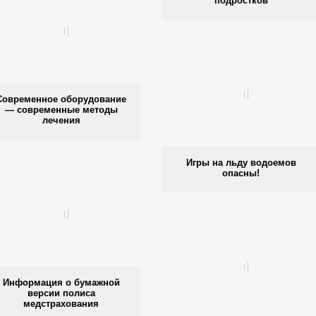
подростков
Современное оборудование
— современные методы
лечения
Игры на льду водоемов
опасны!
Информация о бумажной
версии полиса
медстрахования