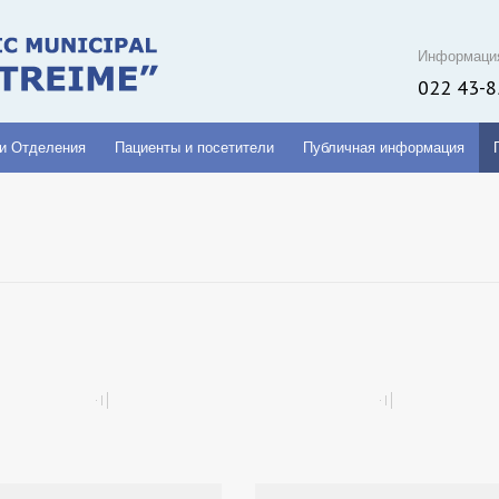
Информаци
022 43-8
 и Отделения
Пациенты и посетители
Публичная информация