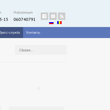
я
Информация
5-15
060740791
Пресс-служба
Контакты