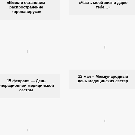
«Вместе остановим
«Часть моей жизни дарю
распространение
тебе…»
коронавируса»
12 мая – Международный
15 февраля — День
день медицинских сестер
операционной медицинской
сестры