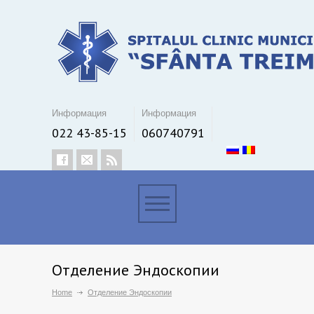
Информация
Информация
022 43-85-15
060740791
Отделение Эндоскопии
Home
Отделение Эндоскопии