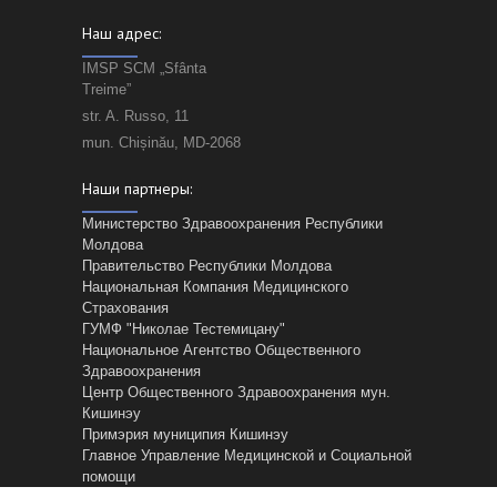
Наш адрес:
IMSP SCM „Sfânta
Treime”
str. A. Russo, 11
mun. Chișinău, MD-2068
Наши партнеры:
Министерство Здравоохранения Республики
Молдова
Правительство Республики Молдова
Национальная Компания Медицинского
Страхования
ГУМФ "Николае Тестемицану"
Национальное Агентство Общественного
Здравоохранения
Центр Общественного Здравоохранения мун.
Кишинэу
Примэрия муниципия Кишинэу
Главное Управление Mедицинской и Cоциальной
помощи