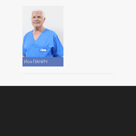
Vezi CV
Ион ПАНИЧ