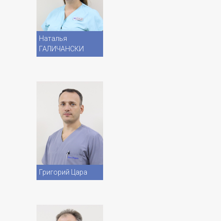
Vezi CV
Наталья
ГАЛИЧАНСКИ
Vezi CV
Григорий Цара