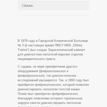
В 1979 году в Городской Клинической Больнице
№ 3 (в настоящее время ПМСУ МКБ „Sfânta
Treime”) был создан Эндоскопический кабинет
для диагностики патологий верхних отделов
пищеварительного тракта.
С годами, по мере приобретения другого
оборудования (фиброколоноскоп и
фибробронхоскоп), тип диагностических
исследований расширился. Так, в 1993 году был
приобретен фиброколоноскоп, который позволил
диагностировать патологии толстой кишки.
Позже был приобретен фибробронхоскоп,
благодаря появлению которого торокальные
хирурги смогли диагностировать патологии