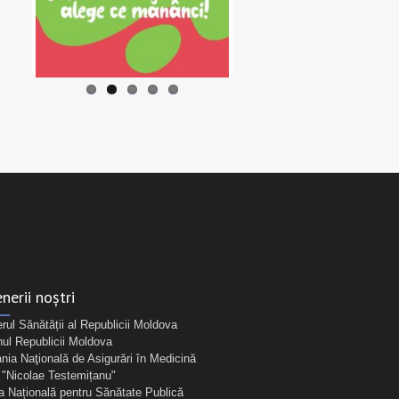
nerii noștri
erul Sănătății al Republicii Moldova
ul Republicii Moldova
ia Naţională de Asigurări în Medicină
Nicolae Testemițanu"
a Națională pentru Sănătate Publică