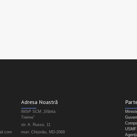
Adresa Noastră
Parte
IMSP SCM „Sfânta
Minist
Treime”
Guvern
Compan
str. A. Russo, 11
USMF "
il.com
mun. Chișinău, MD-2068
Agenți