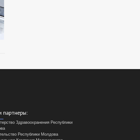
 партнеры:
терство Здравоохранения Республики
ова
тельство Республики Молдова