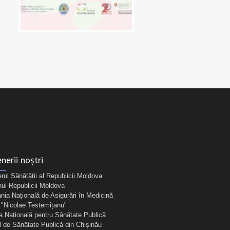
nerii noștri
erul Sănătății al Republicii Moldova
ul Republicii Moldova
ia Naţională de Asigurări în Medicină
Nicolae Testemițanu"
a Națională pentru Sănătate Publică
l de Sănătate Publică din Chișinău