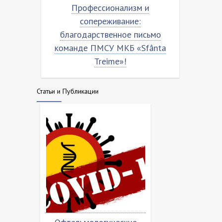
Профессионализм и
Благодарственное 
сопереживание:
команде МКБ ”Sfânta 
лагодарственное письмо
манде ПМСУ МКБ «Sfânta
Treime»!
Статьи и Публикации