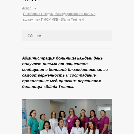
Acasa
С любовью к людям, благодарственное письмо
коллективу ПМСУ МКБ «Sfânta Treime»!
Администрация больницы каждый день
получает письма от пациентов,
сообщения с большой благодарностью за
самоотверженность и сострадание,
проявленные медицинским персоналом
больницы «Sfânta Treime».