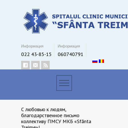
Информация
Информация
022 43-85-15
060740791
С любовью к людям,
благодарственное письмо
коллективу ПМСУ МКБ «Sfânta
Treime»!