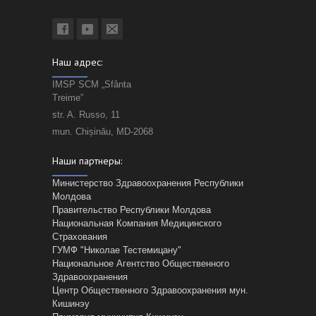
Наш адрес:
IMSP SCM „Sfânta
Treime”
str. A. Russo, 11
mun. Chișinău, MD-2068
Наши партнеры:
Министерство Здравоохранения Республики
Молдова
Правительство Республики Молдова
Национальная Компания Медицинского
Страхования
ГУМФ "Николае Тестемицану"
Национальное Агентство Общественного
Здравоохранения
Центр Общественного Здравоохранения мун.
Кишинэу