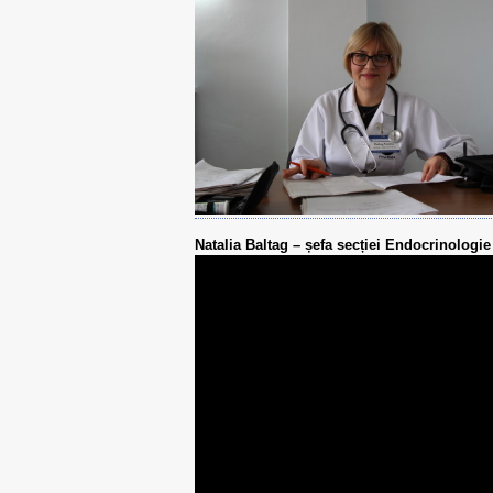
Natalia Baltag – șefa secției Endocrinologie