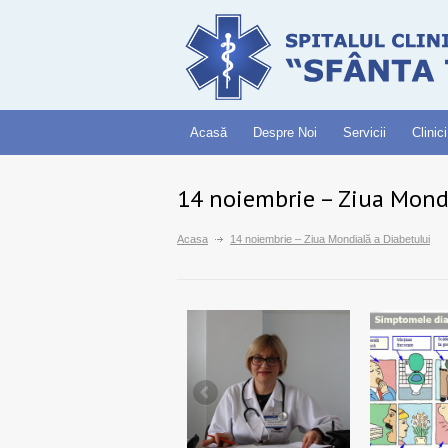
Acasă
Despre Noi
Servicii
Clinici
14 noiembrie – Ziua Mondi
Acasa
14 noiembrie – Ziua Mondială a Diabetului