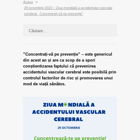
Acasa
29 octombrie 2023 – Ziua mondială a accidentului vascular
cerebral: „Concentrați-vă pe prevenție”
”Concentrați-vă pe prevenție” – este genericul
din acest an și are ca scop de a spori
conștientizarea faptului că prevenirea
accidentului vascular cerebral este posibilă prin
controlul factorilor de risc și promovarea unui
mod de viață sănătos.