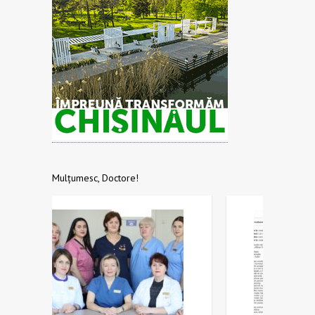
Mulțumesc, Doctore!