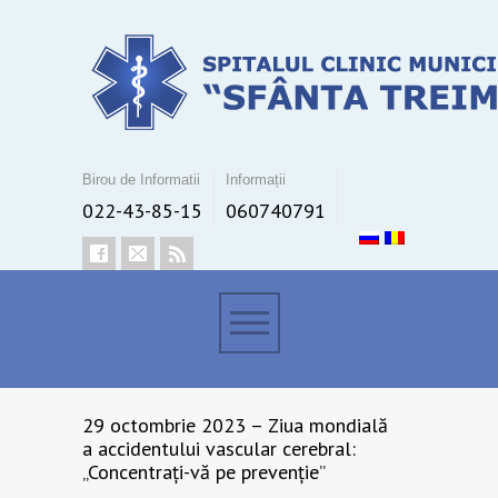
Birou de Informatii
Informații
022-43-85-15
060740791
29 octombrie 2023 – Ziua mondială
a accidentului vascular cerebral:
„Concentrați-vă pe prevenție”