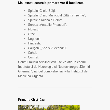
Mai exact, centrele primare vor fi localizate:
Spitalul Clinic Bălți,
Spitalul Clinic Municipal „Sfânta Treime”,
Spitalele raionale Edineț,
Soroca „Anatolie Prisacari”,
Florești,
Orhei,
Ungheni,
Hîncești,
Căușeni „Ana și Alexandru”,
Cahul,
Comrat.
Centrul multidisciplinar AVC se va afla în cadrul
Institutului de Neurologie și Neurochirurgie „Diomid
Gherman”, iar cel comprehensiv – la Institutul de
Medicină Urgentă.
Primaria Chișinăau