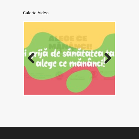
Galerie Video
Previo
Next
us