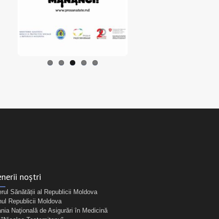
nerii noștri
erul Sănătății al Republicii Moldova
ul Republicii Moldova
ia Naţională de Asigurări în Medicină