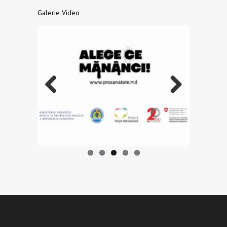
Galerie Video
Previo
Next
us