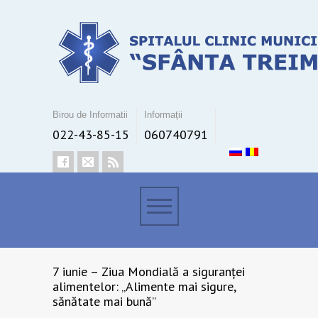
Birou de Informatii
Informații
022-43-85-15
060740791
7 iunie – Ziua Mondială a siguranței
alimentelor: „Alimente mai sigure,
sănătate mai bună”