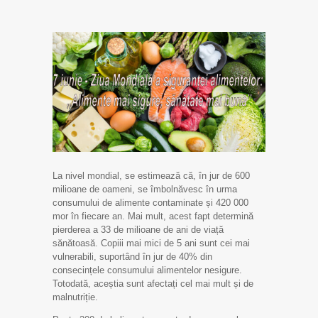
La nivel mondial, se estimează că, în jur de 600
milioane de oameni, se îmbolnăvesc în urma
consumului de alimente contaminate și 420 000
mor în fiecare an. Mai mult, acest fapt determină
pierderea a 33 de milioane de ani de viață
sănătoasă. Copiii mai mici de 5 ani sunt cei mai
vulnerabili, suportând în jur de 40% din
consecințele consumului alimentelor nesigure.
Totodată, aceștia sunt afectați cel mai mult și de
malnutriție.