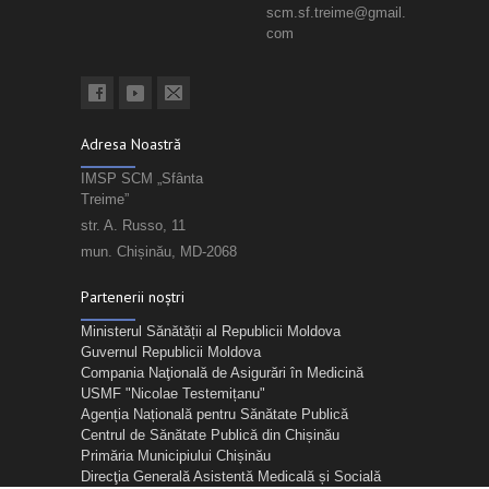
scm.sf.treime@gmail.
com
Adresa Noastră
IMSP SCM „Sfânta
Treime”
str. A. Russo, 11
mun. Chișinău, MD-2068
Partenerii noștri
Ministerul Sănătății al Republicii Moldova
Guvernul Republicii Moldova
Compania Naţională de Asigurări în Medicină
USMF "Nicolae Testemițanu"
Agenția Națională pentru Sănătate Publică
Centrul de Sănătate Publică din Chișinău
Primăria Municipiului Chișinău
Direcţia Generală Asistentă Medicală și Socială