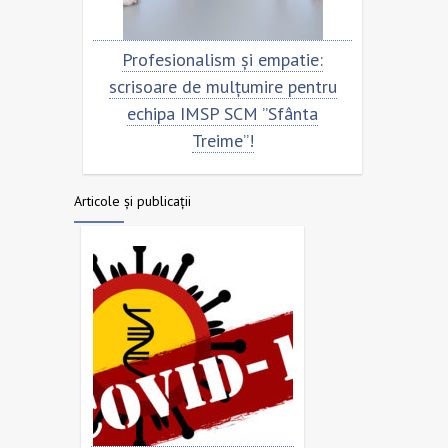
Profesionalism și empatie:
Scrisoare de mulțu
scrisoare de mulțumire pentru
echipa SCM ”Sfânt
echipa IMSP SCM ”Sfânta
Treime”!
Articole și publicații