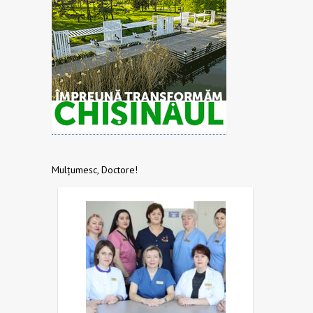
Mulțumesc, Doctore!