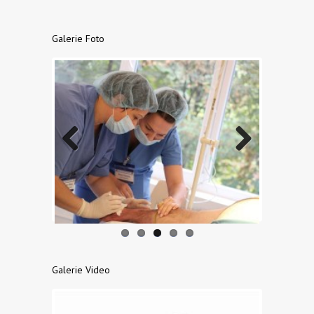
Galerie Foto
Previo
Next
us
Galerie Video