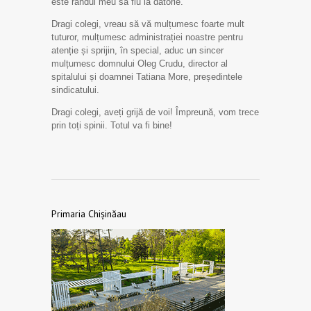
este rândul meu să fiu la datorie.
Dragi colegi, vreau să vă mulțumesc foarte mult
tuturor, mulțumesc administrației noastre pentru
atenție și sprijin, în special, aduc un sincer
mulțumesc domnului Oleg Crudu, director al
spitalului și doamnei Tatiana More, președintele
sindicatului.
Dragi colegi, aveți grijă de voi! Împreună, vom trece
prin toți spinii. Totul va fi bine!
Primaria Chișinăau