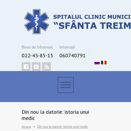
Birou de Informatii
Informații
022-43-85-15
060740791
Din nou la datorie: istoria unui
medic
Acasa
Din nou la datorie: istoria unui medic