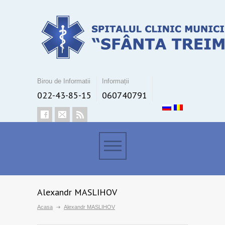
Birou de Informatii
Informații
022-43-85-15
060740791
Alexandr MASLIHOV
Acasa
Alexandr MASLIHOV