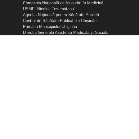
Compania Naţională de Asigurări în Medicină
USMF "Nicolae Testemițanu"
Agenția Națională pentru Sănătate Publică
Centrul de Sănătate Publică din Chișinău
Primăria Municipiului Chișinău
Direcţia Generală Asistentă Medicală și Socială