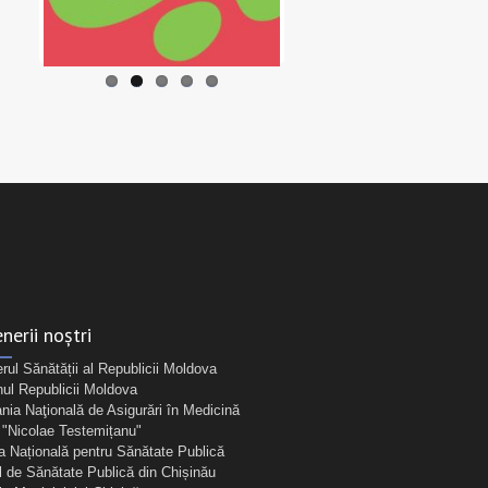
nerii noștri
erul Sănătății al Republicii Moldova
ul Republicii Moldova
ia Naţională de Asigurări în Medicină
Nicolae Testemițanu"
a Națională pentru Sănătate Publică
l de Sănătate Publică din Chișinău