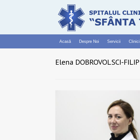
Acasă
Despre Noi
Servicii
Clinici
Elena DOBROVOLSCI-FILI