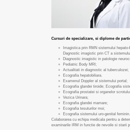
Cursuri de specializare, si diplome de parti
Imagistica prin RMN sistemului hepato-bi
Dagnostic imagistic prin CT a sistemului
Diagnostic imagistic in patologie neuroc
Pediatric Body MRI;
Actualitati in diagnostic al tuberculozei;
Ecografia hepatobiliara.
Examenul Doppler al sistemului portal;
Ecografia glandei tiroide; Ecografia sist
Ecografia prostatei si organelor scrotulu
Vezica Urinara;
Ecografia glandei mamare;
Ecografia tesuturilor moi;
Ecografia sistemului uro-genital feminin
Colaborarea cu echipa medicala pentru a determ
examinarile IRM in functie de nevoile si starii p