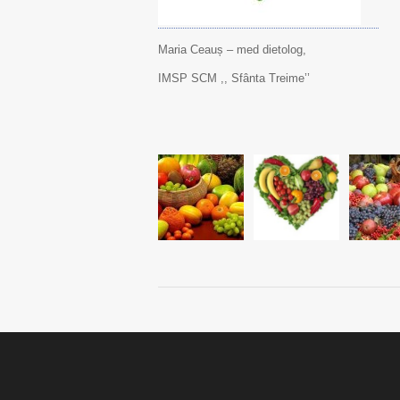
Maria Ceauș – med dietolog,
IMSP SCM ,, Sfânta Treime’’