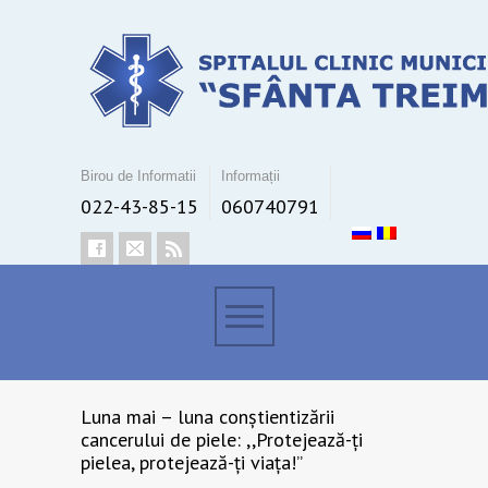
Birou de Informatii
Informații
022-43-85-15
060740791
Luna mai – luna conștientizării
cancerului de piele: ,,Protejează-ți
pielea, protejează-ți viața!”