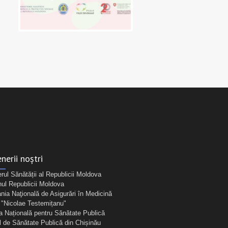
nerii noștri
erul Sănătății al Republicii Moldova
ul Republicii Moldova
ia Naţională de Asigurări în Medicină
Nicolae Testemițanu"
a Națională pentru Sănătate Publică
l de Sănătate Publică din Chișinău