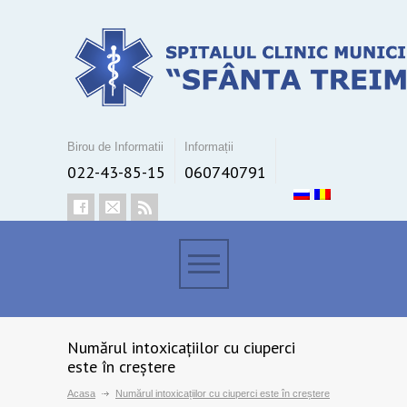
Birou de Informatii
Informații
022-43-85-15
060740791
Numărul intoxicațiilor cu ciuperci
este în creștere
Acasa
Numărul intoxicațiilor cu ciuperci este în creștere