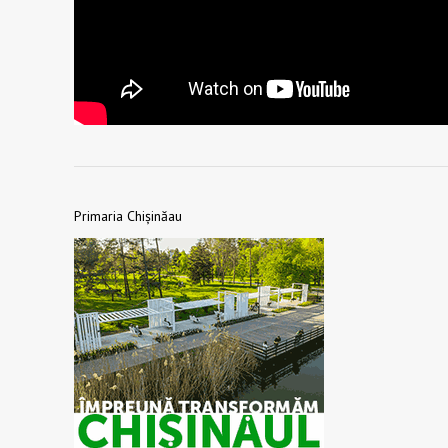
Primaria Chișinăau