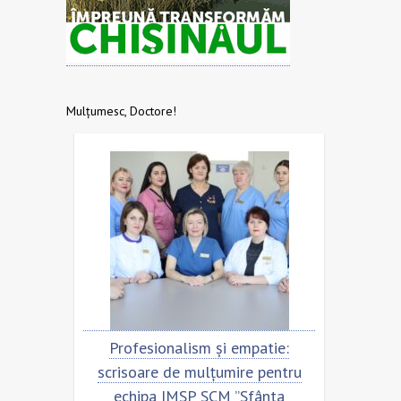
Mulțumesc, Doctore!
Profesionalism și empatie:
Scrisoare de mulțu
scrisoare de mulțumire pentru
echipa SCM ”Sfânt
echipa IMSP SCM ”Sfânta