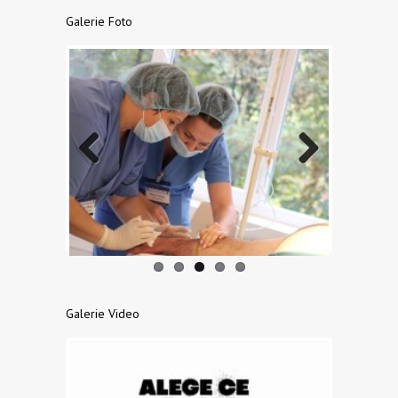
Galerie Foto
Previo
Next
us
Galerie Video