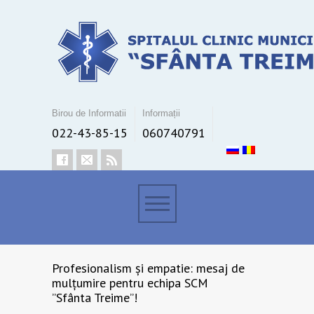
Birou de Informatii
Informații
022-43-85-15
060740791
Profesionalism și empatie: mesaj de
mulțumire pentru echipa SCM
”Sfânta Treime”!