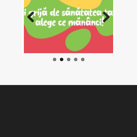
Previo
Next
us