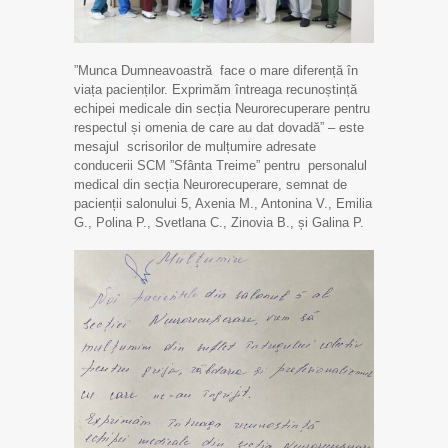
”Munca Dumneavoastră face o mare diferență în
viața pacienților. Exprimăm întreaga recunoștință
echipei medicale din secția Neurorecuperare pentru
respectul și omenia de care au dat dovadă” – este
mesajul scrisorilor de mulțumire adresate
conducerii SCM ”Sfânta Treime” pentru personalul
medical din secția Neurorecuperare, semnat de
pacienții salonului 5, Axenia M., Antonina V., Emilia
G., Polina P., Svetlana C., Zinovia B., și Galina P.