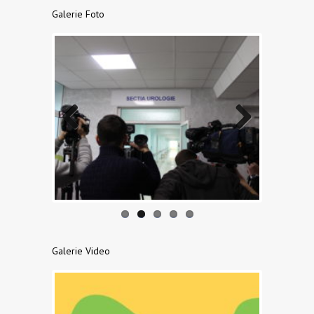
Galerie Foto
Previo
Next
us
Galerie Video