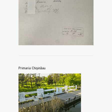
Primaria Chișinăau