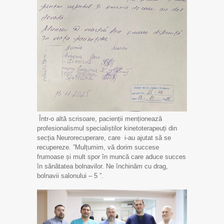
Într-o altă scrisoare, pacienții menționează
profesionalismul specialiștilor kinetoterapeuți din
secția Neurorecuperare, care i-au ajutat să se
recupereze. ”Mulțumim, vă dorim succese
frumoase și mult spor în muncă care aduce succes
în sănătatea bolnavilor. Ne închinăm cu drag,
bolnavii salonului – 5 ”.