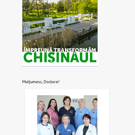
Mulțumesc, Doctore!