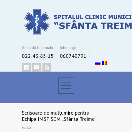
Birou de Informatii
Informații
022-43-85-15
060740791
Scrisoare de mulțumire pentru
Echipa IMSP SCM „Sfânta Treime”
Acasa