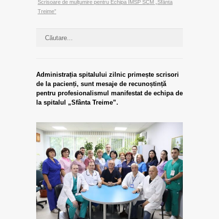
Scrisoare de mulțumire pentru Echipa IMSP SCM „Sfânta
Treime”
Administrația spitalului zilnic primește scrisori
de la pacienți, sunt mesaje de recunoștință
pentru profesionalismul manifestat de echipa de
la spitalul „Sfânta Treime”.