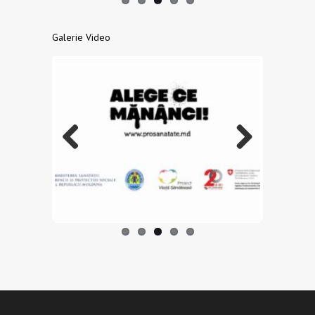
Galerie Video
Previo
Next
us