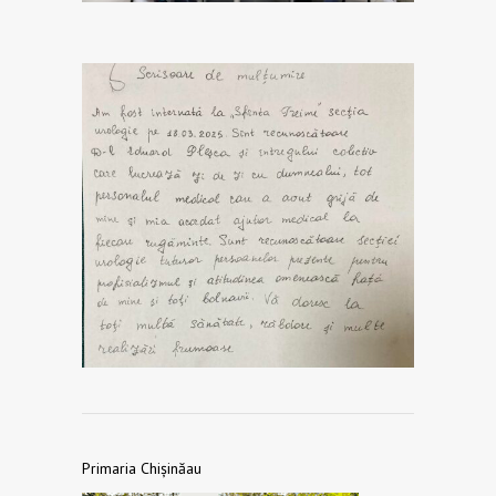
Primaria Chișinăau