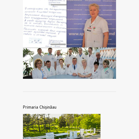
Primaria Chișinăau