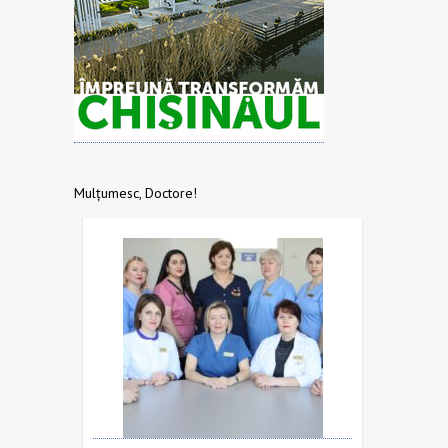
Mulțumesc, Doctore!