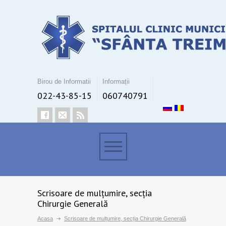
Birou de Informatii
Informații
022-43-85-15
060740791
Scrisoare de mulțumire, secția
Chirurgie Generală
Acasa
Scrisoare de mulțumire, secția Chirurgie Generală