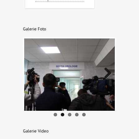
Galerie Foto
Previo
Next
us
Galerie Video