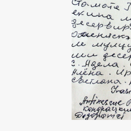
29 
Mo