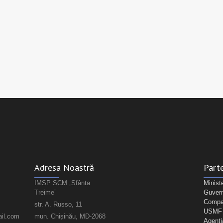
Adresa Noastră
Parte
IMSP SCM „Sfânta
Minist
Treime”
Guvern
Compan
str. A. Russo, 11
USMF "
il.com
mun. Chișinău, MD-2068
Agenți