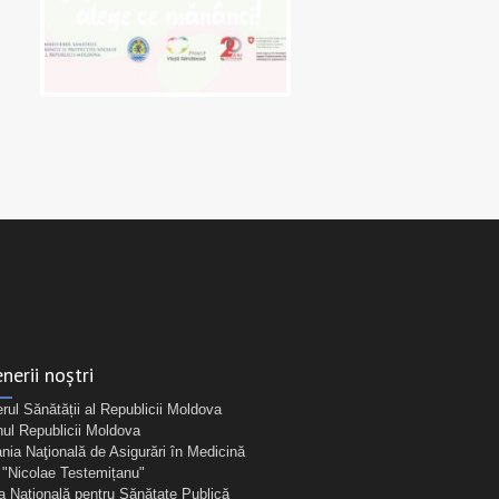
nerii noștri
erul Sănătății al Republicii Moldova
ul Republicii Moldova
ia Naţională de Asigurări în Medicină
Nicolae Testemițanu"
a Națională pentru Sănătate Publică