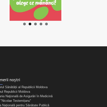
nerii noștri
erul Sănătății al Republicii Moldova
ul Republicii Moldova
ia Naţională de Asigurări în Medicină
Nicolae Testemițanu"
a Națională pentru Sănătate Publică