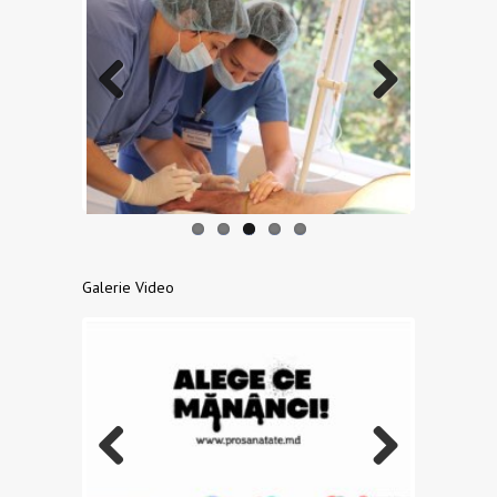
Previo
Next
us
Galerie Video
Previo
Next