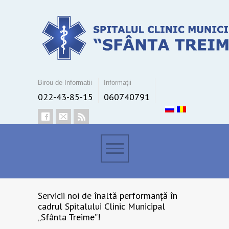
Birou de Informatii
Informații
022-43-85-15
060740791
Servicii noi de înaltă performanță în
cadrul Spitalului Clinic Municipal
„Sfânta Treime”!