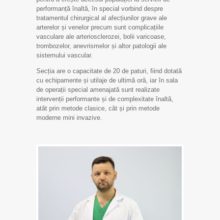
performanță înaltă, în special vorbind despre
tratamentul chirurgical al afecțiunilor grave ale
arterelor și venelor precum sunt complicațiile
vasculare ale arteriosclerozei, bolii varicoase,
trombozelor, anevrismelor și altor patologii ale
sistemului vascular.
Secția are o capacitate de 20 de paturi, fiind dotată
cu echipamente și utilaje de ultimă oră, iar în sala
de operații special amenajată sunt realizate
intervenții performante și de complexitate înaltă,
atât prin metode clasice, cât și prin metode
moderne mini invazive.