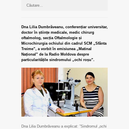
Dna Lilia Dumbrăveanu, conferențiar universitar,
doctor în științe medicale, medic chirurg
oftalmolog, secția Oftalmologie și
Microchirurgia ochiului din cadrul SCM „Sfânta
Treime”, a vorbit în emisiunea „Matinal
Național” de la Radio Moldova despre
particularitățile sindromului „ochi roșu”.
Dna Lilia Dumbrăveanu a explicat: ”Sindromul „ochi