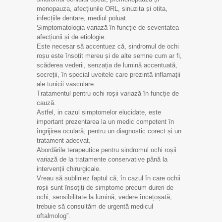
menopauza, afecțiunile ORL, sinuzita și otita,
infecțiile dentare, mediul poluat.
Simptomatologia variază̆ în funcție de severitatea
afecțiunii și de etiologie.
Este necesar să accentuez că, sindromul de ochi
roșu este însoțit mereu și de alte semne cum ar fi,
scăderea vederii, senzația de lumină accentuată,
secreții, în special uveitele care prezintă inflamații
ale tunicii vasculare.
Tratamentul pentru ochi roșii variază̆ în funcție de
cauză.
Astfel, in cazul simptomelor elucidate, este
important prezentarea la un medic competent în
îngrijirea oculară, pentru un diagnostic corect și un
tratament adecvat.
Abordările terapeutice pentru sindromul ochi roșii
variază̆ de la tratamente conservative până la
intervenții chirurgicale.
Vreau să subliniez faptul că, în cazul în care ochii
roșii sunt însoțiți de simptome precum dureri de
ochi, sensibilitate la lumină, vedere încețoșată,
trebuie să consultăm de urgentă̆ medicul
oftalmolog”.