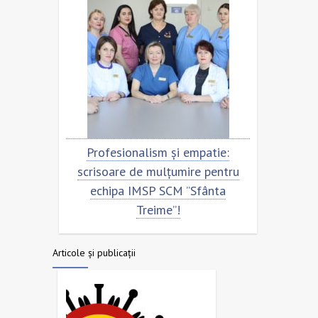
Profesionalism și empatie:
Scrisoare de mu
scrisoare de mulțumire pentru
echipa SCM ”S
echipa IMSP SCM ”Sfânta
Treime”!
Articole și publicații