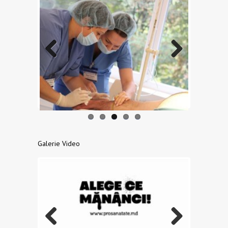
Previo
Next
us
Galerie Video