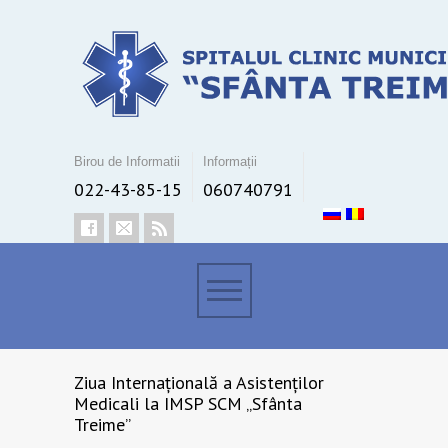
Birou de Informatii
Informații
022-43-85-15
060740791
Ziua Internațională a Asistenților
Medicali la IMSP SCM „Sfânta
Treime”