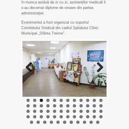
în munca asiduă de zi cu zi, asistenților medicali li
s-au decernat diplome de onoare din partea
administrației.
Evenimentul a fost organizat cu suportul
Comitetului Sindical din cadrul Spitalului Clinic
Municipal „Sfânta Treime”.
Previo
Next
us