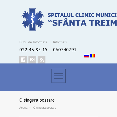
Birou de Informatii
Informații
022-43-85-15
060740791
O singura postare
Acasa
O singura postare