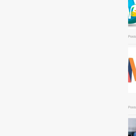
Posta
Posta