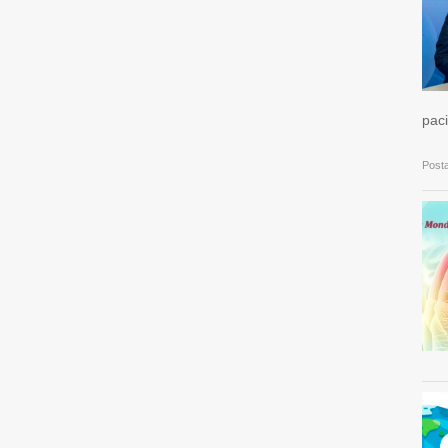
paci
Posta