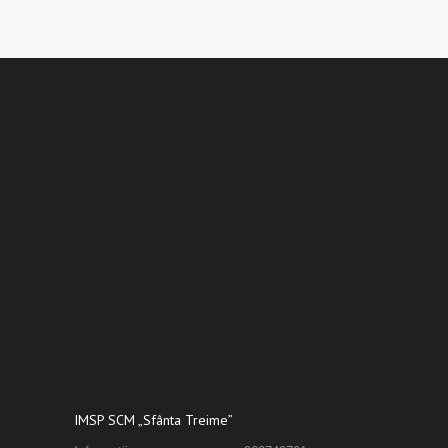
IMSP SCM „Sfânta Treime”