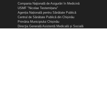
Compania Naţională de Asigurări în Medicină
USMF "Nicolae Testemițanu"
Agenția Națională pentru Sănătate Publică
Centrul de Sănătate Publică din Chișinău
Primăria Municipiului Chișinău
Direcţia Generală Asistentă Medicală și Socială