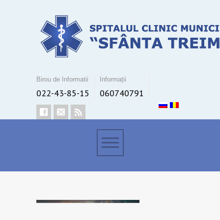
Birou de Informatii
Informații
022-43-85-15
060740791