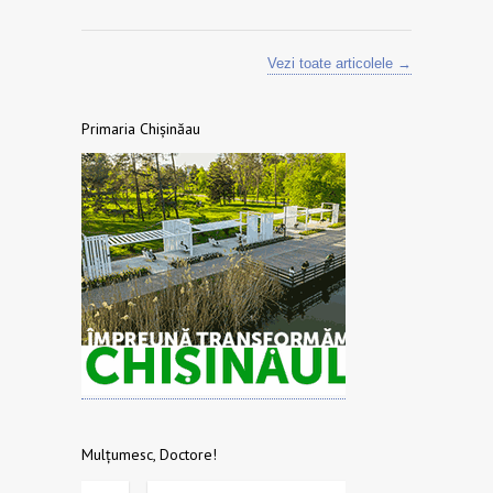
Vezi toate articolele →
Primaria Chișinăau
Mulțumesc, Doctore!