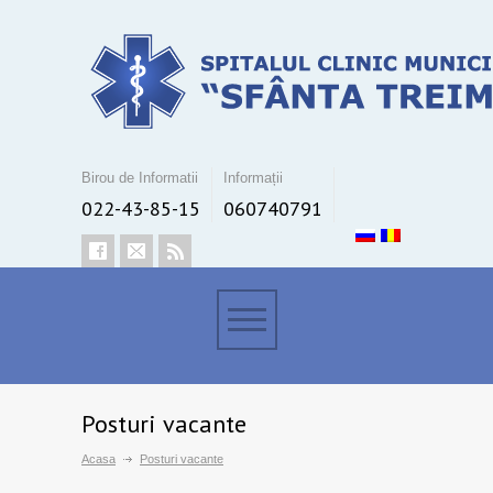
Birou de Informatii
Informații
022-43-85-15
060740791
Posturi vacante
Acasa
Posturi vacante