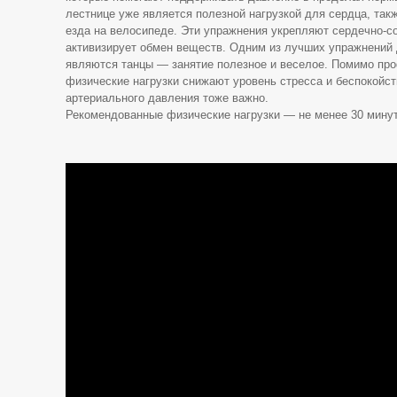
лестнице уже является полезной нагрузкой для сердца, так
езда на велосипеде. Эти упражнения укрепляют сердечно-с
активизирует обмен веществ. Одним из лучших упражнений 
являются танцы — занятие полезное и веселое. Помимо про
физические нагрузки снижают уровень стресса и беспокойст
артериального давления тоже важно.
Рекомендованные физические нагрузки — не менее 30 минут