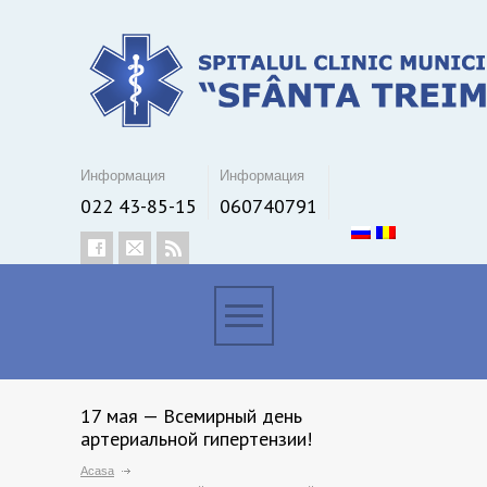
Информация
Информация
022 43-85-15
060740791
17 мая — Всемирный день
артериальной гипертензии!
Acasa