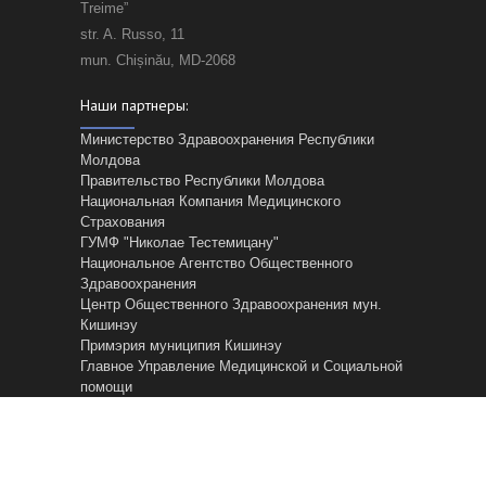
Treime”
str. A. Russo, 11
mun. Chișinău, MD-2068
Наши партнеры:
Министерство Здравоохранения Республики
Молдова
Правительство Республики Молдова
Национальная Компания Медицинского
Страхования
ГУМФ "Николае Тестемицану"
Национальное Агентство Общественного
Здравоохранения
Центр Общественного Здравоохранения мун.
Кишинэу
Примэрия муниципия Кишинэу
Главное Управление Mедицинской и Cоциальной
помощи