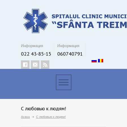
Информация
Информация
022 43-85-15
060740791
С любовью к людям!
Acasa
С любовью к людям!