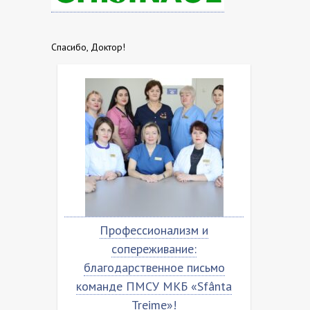
Спасибо, Доктор!
Профессионализм и
Благодарственн
сопереживание:
команде МКБ ”Sfâ
благодарственное письмо
команде ПМСУ МКБ «Sfânta
Treime»!