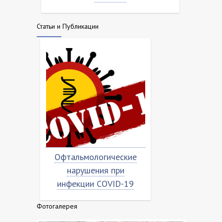
Статьи и Публикации
Офтальмологические
Насколько вирус
нарушения при
«коронован»?
инфекции COVID-19
Фотогалерея