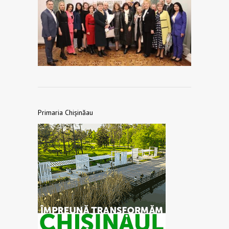
Primaria Chișinăau