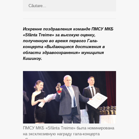
Искренне поздравления команде ПМСУ МКБ
«Sfânta Treime» за высокую оценку,
полученную во время первого Гала-
концерта «Выдающиеся достижения в
области здравоохранения» муниципия
Кишинэу.
ПМСУ МКБ «Sfânta Treime» была номинирована
на эксклюзивную награду гала-концерта