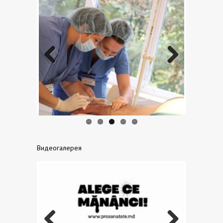
Previo
Next
us
Видеогалерея