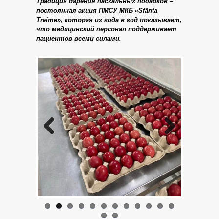
Традиция дарения пасхальных подарков –
постоянная акция ПМСУ МКБ «Sfânta
Treime», которая из года в год показывает,
что медицинский персонал поддерживает
пациентов всеми силами.
Previo
Next
us