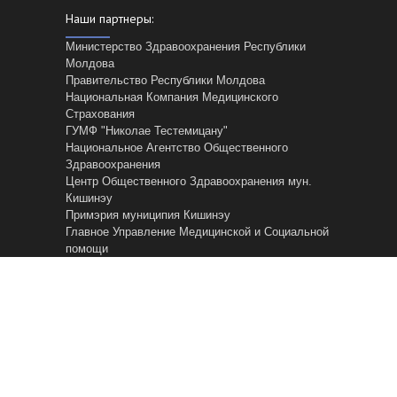
Министерство Здравоохранения Республики
Молдова
Правительство Республики Молдова
Национальная Компания Медицинского
Страхования
ГУМФ "Николае Тестемицану"
Национальное Агентство Общественного
Здравоохранения
Центр Общественного Здравоохранения мун.
Кишинэу
Примэрия муниципия Кишинэу
Главное Управление Mедицинской и Cоциальной
помощи