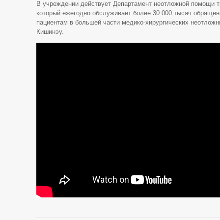
В учреждении действует Департамент неотложной помощи тр
который ежегодно обслуживает более 30 000 тысяч обращен
пациентам в большей части медико-хирургических неотложн
Кишинэу.