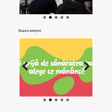
Видеогалерея
Previo
Next
us