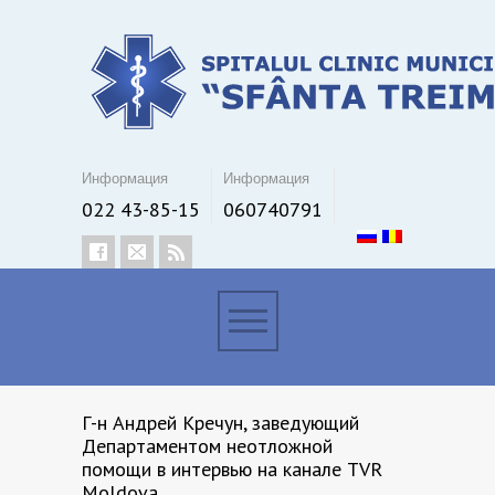
Информация
Информация
022 43-85-15
060740791
Г-н Андрей Кречун, заведующий
Департаментом неотложной
помощи в интервью на канале TVR
Moldova