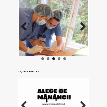
Previo
Next
us
Видеогалерея