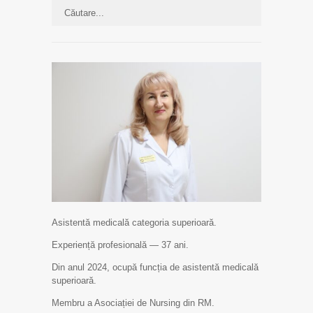
Asistentă medicală categoria superioară.
Experiență profesională — 37 ani.
Din anul 2024, ocupă funcția de asistentă medicală
superioară.
Membru a Asociației de Nursing din RM.