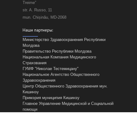
Treime”
str. A. Russo, 11
mun. Chișinău, MD-2068
Наши партнеры:
Министерство Здравоохранения Республики
Молдова
Правительство Республики Молдова
Национальная Компания Медицинского
Страхования
ГУМФ "Николае Тестемицану"
Национальное Агентство Общественного
Здравоохранения
Центр Общественного Здравоохранения мун.
Кишинэу
Примэрия муниципия Кишинэу
Главное Управление Mедицинской и Cоциальной
помощи