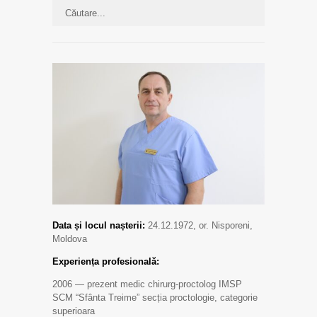
Data și locul nașterii:
24.12.1972, or. Nisporeni,
Moldova
Experiența profesională:
2006 — prezent medic chirurg-proctolog IMSP
SCM “Sfânta Treime” secția proctologie, categorie
superioara