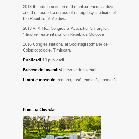
2013 the xix-th session of the balkan medical days
and the second congress of emergehcy medicine of
the Republic of Moldova.
2013 Al XII-lea Congres al Asociației Chirurgilor
“Nicolae Testemițanu” din Republica Moldova
2016 Congres Național al Societății Române de
Coloproctologie, Timișoara
Publicații:
10 publicatii.
Brevete de invenții:
4 brevete de inventii
Limbi cunoscute
: româna, rusă, engleză, franceză
Primaria Chișinăau