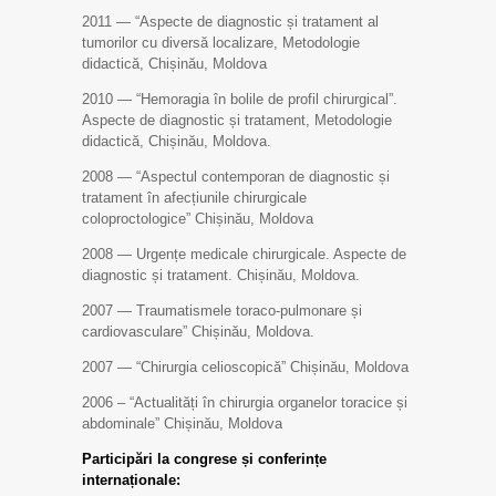
2011 — “Aspecte de diagnostic și tratament al
tumorilor cu diversă localizare, Metodologie
didactică, Chișinău, Moldova
2010 — “Hemoragia în bolile de profil chirurgical”.
Aspecte de diagnostic și tratament, Metodologie
didactică, Chișinău, Moldova.
2008 — “Aspectul contemporan de diagnostic și
tratament în afecțiunile chirurgicale
coloproctologice” Chișinău, Moldova
2008 — Urgențe medicale chirurgicale. Aspecte de
diagnostic și tratament. Chișinău, Moldova.
2007 — Traumatismele toraco-pulmonare și
cardiovasculare” Chișinău, Moldova.
2007 — “Chirurgia celioscopică” Chișinău, Moldova
2006 – “Actualități în chirurgia organelor toracice și
abdominale” Chișinău, Moldova
Participări la congrese și conferințe
internaționale: