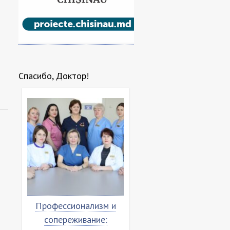
Спасибо, Доктор!
Профессионализм и
Благодарственное
сопереживание:
письмо команде МК