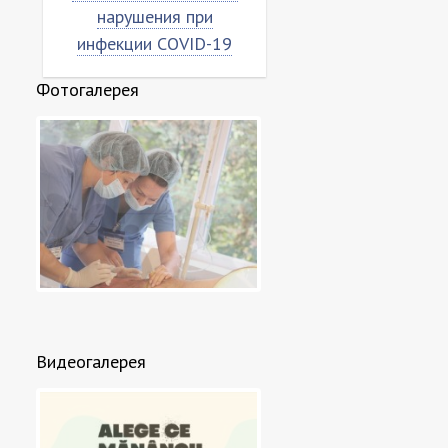
нарушения при
«коронован»
инфекции COVID-19
Фотогалерея
Видеогалерея