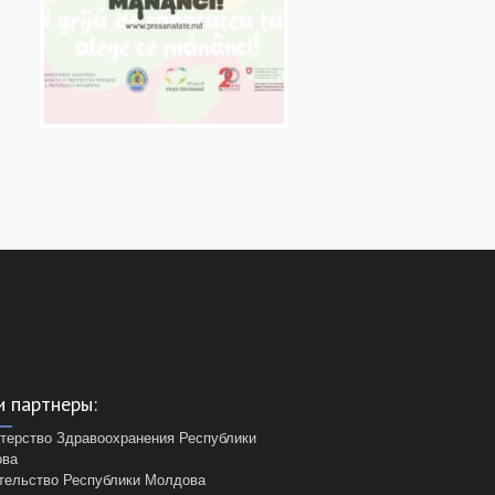
 партнеры:
терство Здравоохранения Республики
ова
тельство Республики Молдова