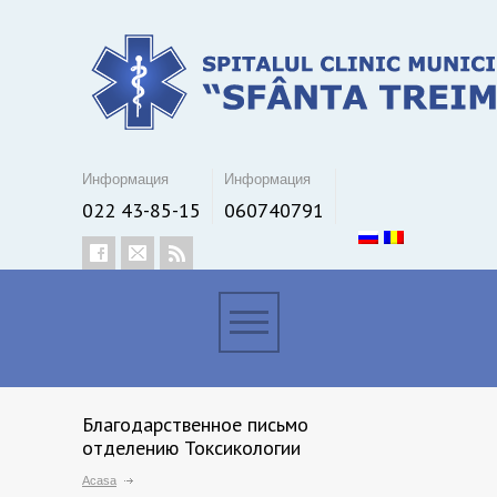
Информация
Информация
022 43-85-15
060740791
Благодарственное письмо
отделению Токсикологии
Acasa