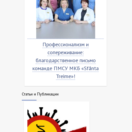
Профессионализм и
Благодарственное 
сопереживание:
команде МКБ ”Sfânta
благодарственное письмо
оманде ПМСУ МКБ «Sfânta
Treime»!
Статьи и Публикации