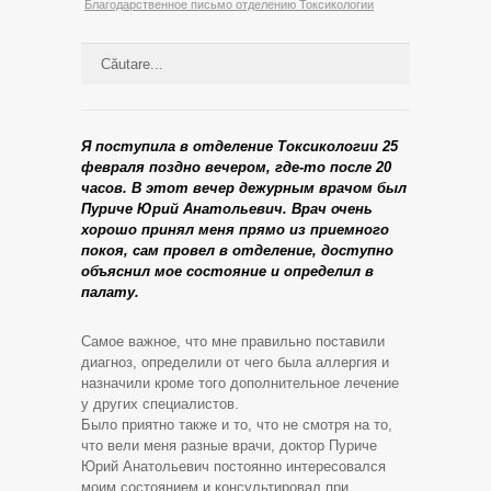
Благодарственное письмо отделению Токсикологии
Я поступила в отделение Токсикологии 25
февраля поздно вечером, где-то после 20
часов. В этот вечер дежурным врачом был
Пуриче Юрий Анатольевич. Врач очень
хорошо принял меня прямо из приемного
покоя, сам провел в отделение, доступно
объяснил мое состояние и определил в
палату.
Самое важное, что мне правильно поставили
диагноз, определили от чего была аллергия и
назначили кроме того дополнительное лечение
у других специалистов.
Было приятно также и то, что не смотря на то,
что вели меня разные врачи, доктор Пуриче
Юрий Анатольевич постоянно интересовался
моим состоянием и консультировал при