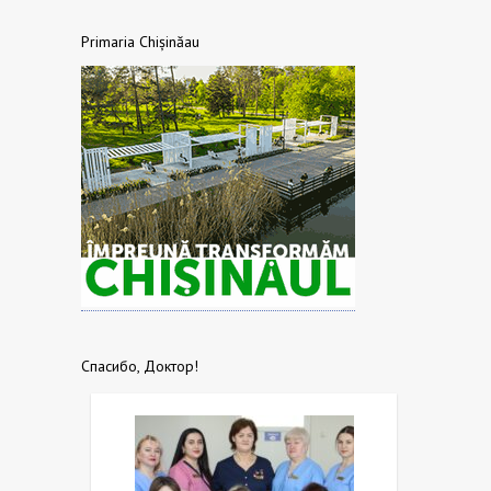
Primaria Chișinăau
Спасибо, Доктор!