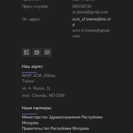
Пресс-служба:
060740733
st.presa@gmail.com
Эл. адрес:
scm_sf.treime@ms.m
d
scm.sf.treime@gmail.
com
Наш адрес:
IMSP SCM „Sfânta
Treime”
str. A. Russo, 11
mun. Chișinău, MD-2068
Наши партнеры:
Министерство Здравоохранения Республики
Молдова
Правительство Республики Молдова