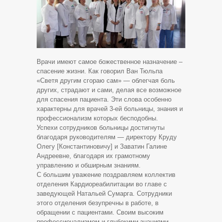
Врачи имеют самое божественное назначение –
спасение жизни. Как говорил Ван Тюльпа
«Светя другим сгораю сам» — облегчая боль
других, страдают и сами, делая все возможное
для спасения пациента. Эти слова особенно
характерны для врачей 3-ей больницы, знания и
профессионализм которых бесподобны.
Успехи сотрудников больницы достигнуты
благодаря руководителям — директору Круду
Олегу [Константиновичу] и Заватин Галине
Андреевне, благодаря их грамотному
управлению и обширным знаниям.
С большим уважение поздравляем коллектив
отделения Кардиореабилитации во главе с
заведующей Натальей Сумарга. Сотрудники
этого отделения безупречны в работе, в
обращении с пациентами. Своим высоким
профессионализмом и глубокими знаниями