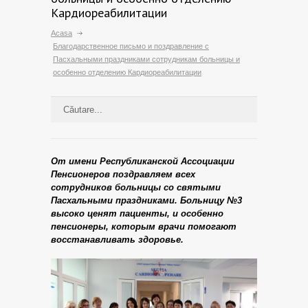
Кардиореабилитации
Acasa
Благодарственное письмо и поздравление с
Пасхальными праздниками сотрудникам больницы и
особенно отделению Кардиореабилитации
От имени Республиканской Ассоциации
Пенсионеров поздравляем всех
сотрудников больницы со святыми
Пасхальными праздниками. Больницу №3
высоко ценят пациенты, и особенно
пенсионеры, которым врачи помогают
восстанавливать здоровье.