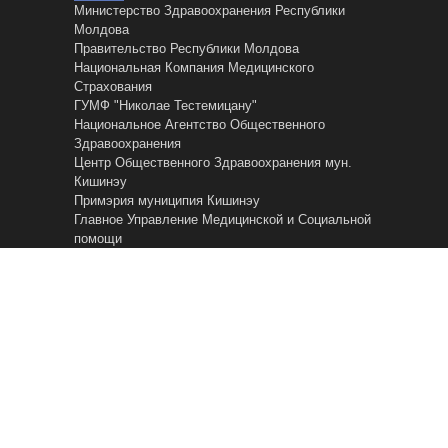
Министерство Здравоохранения Республики
Молдова
Правительство Республики Молдова
Национальная Компания Медицинского
Страхования
ГУМФ "Николае Тестемицану"
Национальное Агентство Общественного
Здравоохранения
Центр Общественного Здравоохранения мун.
Кишинэу
Примэрия муниципия Кишинэу
Главное Управление Mедицинской и Cоциальной
помощи