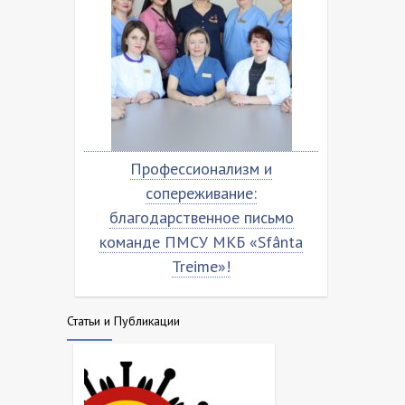
Профессионализм и
Благодарственн
сопереживание:
команде МКБ ”Sfâ
благодарственное письмо
команде ПМСУ МКБ «Sfânta
Treime»!
Статьи и Публикации