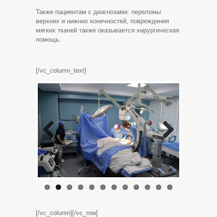
Также пациентам с диагнозами: переломы
верхних и нижних конечностей, повреждения
мягких тканей также оказывается хирургическая
помощь.
[/vc_column_text]
Previo
Next
us
[/vc_column][/vc_row]