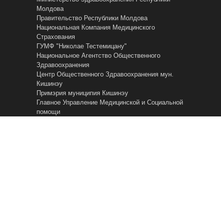
Молдова
Правительство Республики Молдова
Национальная Компания Медицинского
Страхования
ГУМФ "Николае Тестемицану"
Национальное Агентство Общественного
Здравоохранения
Центр Общественного Здравоохранения мун.
Кишинэу
Примэрия муниципия Кишинэу
Главное Управление Mедицинской и Cоциальной
помощи