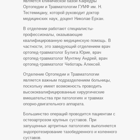
является клинической базой Кафедры
Ортопедии и Травматологии ГУМФ им. Н.
Тестемицану, которой руководит доктор
медицинских наук, доцент Николае Ерхан.
В отделении работают специалисты-
профессионалы, оказывающие
квалифицированную медицинскую помощь. В
частности, это заведующий отделением врач
ортопед-травматолог Булига Юрие, врач
ортопед-травматолог Мунтяну Андрей, врач
ортопед-травматолог Чеботарь Алексей.
Отделение Ортопедии и Травматологии
является важным подразделением больницы,
поскольку имеет возможность проводить
высококвалифицированные хирургические
вмешательства при патологиях и травмах
опорно-двигательного аппарата.
Большинство операций проводится пациентам с
остеоартрозом крупных суставов. При
запущенных артритных патологиях выполняется
эндопротезирование тазобедренного и коленного
суставов.