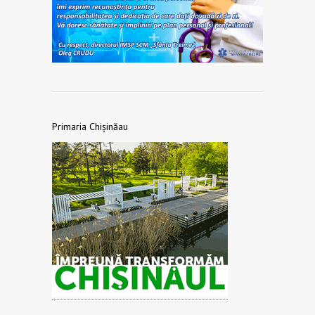
Primaria Chișinăau