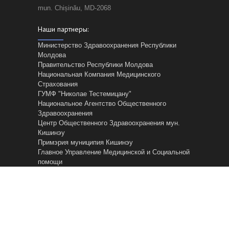
mun. Chișinău, MD-2068
Наши партнеры:
Министерство Здравоохранения Республики
Молдова
Правительство Республики Молдова
Национальная Компания Медицинского
Страхования
ГУМФ "Николае Тестемицану"
Национальное Агентство Общественного
Здравоохранения
Центр Общественного Здравоохранения мун.
Кишинэу
Примэрия муниципия Кишинэу
Главное Управление Mедицинской и Cоциальной
помощи