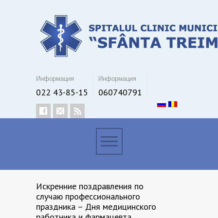
Информация
Информация
022 43-85-15
060740791
Искренние поздравления по
случаю профессионального
праздника – Дня медицинского
работника и фармацевта