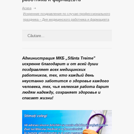
Acasa
Искренние поздравления по случаю профессионального
праздника – Дня медицинского работника и фармацевта
Администрация МКБ „Sfânta Treime”
искренне благодарит и от всей души
поздравляет всех медицинских
работников, тех, кто каждый день
неустанно заботится о здоровье каждого
человека, тех, чья нелегкая работа дарит
людям надежду, сохраняет здоровье и
спасает жизни!