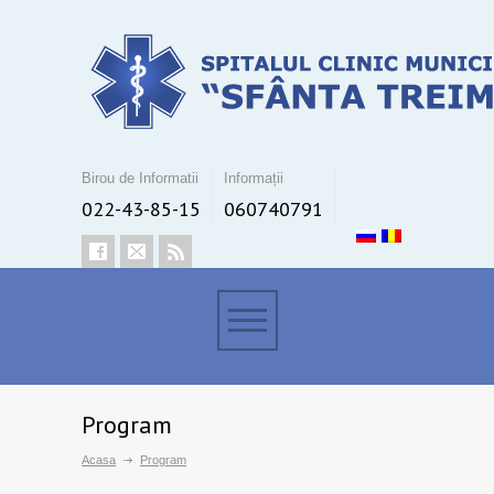
Birou de Informatii
Informații
022-43-85-15
060740791
Program
Acasa
Program