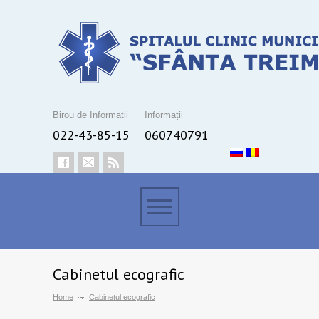
Birou de Informatii
Informații
022-43-85-15
060740791
Cabinetul ecografic
Home
Cabinetul ecografic