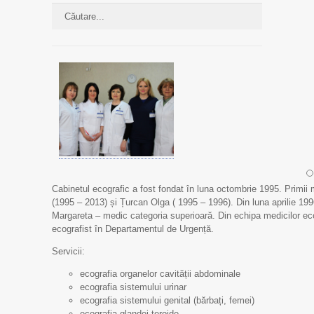
Cabinetul ecografic a fost fondat în luna octombrie 1995. Primii
(1995 – 2013) și Țurcan Olga ( 1995 – 1996). Din luna aprilie 19
Margareta – medic categoria superioară. Din echipa medicilor ecog
ecografist în Departamentul de Urgență.
Servicii:
ecografia organelor cavității abdominale
ecografia sistemului urinar
ecografia sistemului genital (bărbați, femei)
ecografia glandei teroide