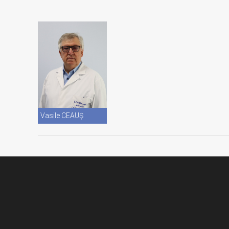
Vezi CV
Vasile CEAUȘ