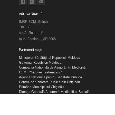
Adresa Noastră
IMSP SCM „Sfânta
Treime”
str. A. Russo, 11
mun. Chișinău, MD-2068
Partenerii noștri
Ministerul Sănătății al Republicii Moldova
Guvernul Republicii Moldova
Compania Naţională de Asigurări în Medicină
USMF "Nicolae Testemițanu"
Agenția Națională pentru Sănătate Publică
Centrul de Sănătate Publică din Chișinău
Primăria Municipiului Chișinău
Direcţia Generală Asistentă Medicală și Socială