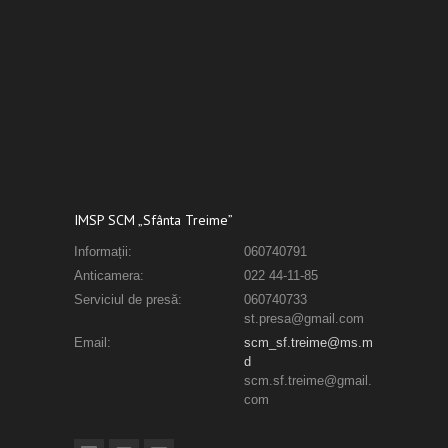
IMSP SCM „Sfânta Treime”
Informații:
060740791
Anticamera:
022 44-11-85
Serviciul de presă:
060740733
st.presa@gmail.com
Email:
scm_sf.treime@ms.m
d
scm.sf.treime@gmail.
com