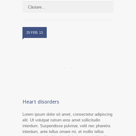
25 FEB. 13
Heart disorders
Lorem ipsum dolor sit amet, consectetur adipiscing
elit. Ut volutpat rutrum eros amet sollicitudin
interdum. Suspendisse pulvinar, velit nec pharetra
interdum, ante tellus ornare mi, et mollis tellus