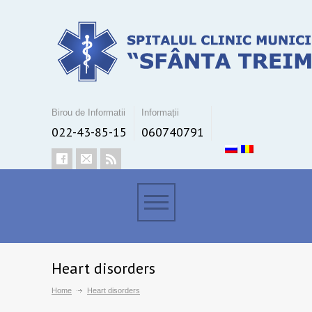
Birou de Informatii
Informații
022-43-85-15
060740791
Heart disorders
Home
Heart disorders