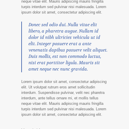
neque vitae elit. Mauris adipiscing mauris fringilla
turpis interdum sed pulvinar nisi malesuada. Lorem
ipsum dolor sit amet, consectetur adipiscing elit.
Donec sed odio dui. Nulla vitae elit
libero, a pharetra augue. Nullam id
dolor id nibh ultricies vehicula ut id
elit. Integer posuere erat a ante
venenatis dapibus posuere velit aliquet.
Duis mollis, est non commodo luctus,
nisi erat porttitor ligula. Mauris sit
amet neque nec nunc gravida.
Lorem ipsum dolor sit amet, consectetur adipiscing
elit. Ut volutpat rutrum eros amet sollicitudin
interdum. Suspendisse pulvinar, velit nec pharetra
interdum, ante tellus ornare mi, et mollis tellus
neque vitae elit. Mauris adipiscing mauris fringilla
turpis interdum sed pulvinar nisi malesuada. Lorem
ipsum dolor sit amet, consectetur adipiscing elit.