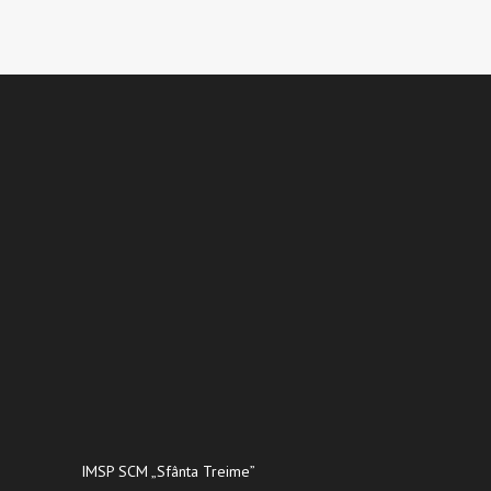
IMSP SCM „Sfânta Treime”