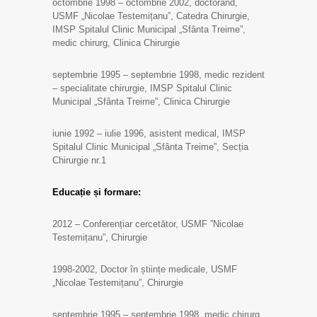
octombrie 1998 – octombrie 2002, doctorand,
USMF „Nicolae Testemițanu”, Catedra Chirurgie,
IMSP Spitalul Clinic Municipal „Sfânta Treime”,
medic chirurg, Clinica Chirurgie
septembrie 1995 – septembrie 1998, medic rezident
– specialitate chirurgie, IMSP Spitalul Clinic
Municipal „Sfânta Treime”, Clinica Chirurgie
iunie 1992 – iulie 1996, asistent medical, IMSP
Spitalul Clinic Municipal „Sfânta Treime”, Secția
Chirurgie nr.1
Educație și formare:
2012 – Conferențiar cercetător, USMF ”Nicolae
Testemițanu”, Chirurgie
1998-2002, Doctor în științe medicale, USMF
„Nicolae Testemițanu”, Chirurgie
septembrie 1995 – septembrie 1998, medic chirurg,