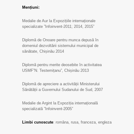
Mențiuni:
Medalie de Aur la Expozițiile internaționale
specializate ”Infoinvent-2011; 2014, 2015”
Diplomă de Onoare pentru munca depusă în
domeniul dezvoltării sistemului municipal de
sănătate, Chișinău 2014
Diplomă pentru merite deosebite în activitatea
USMF”N. Testemițanu”, Chișinău 2013
Diplomă de apreciere a activității Ministerului
Sănătății a Guvernului Sudanului de Sud, 2007
Medalie de Argint la Expoziția internațională
specializată ”Infoinvent-2005”
Limbi cunoscute
: româna, rusa, franceza, engleza