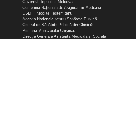
Guvernul Republicii Moldova
Compania Naţională de Asigurări în Medicină
USMF "Nicolae Testemițanu"
Agenția Națională pentru Sănătate Publică
Centrul de Sănătate Publică din Chișinău
Primăria Municipiului Chișinău
Direcţia Generală Asistentă Medicală și Socială