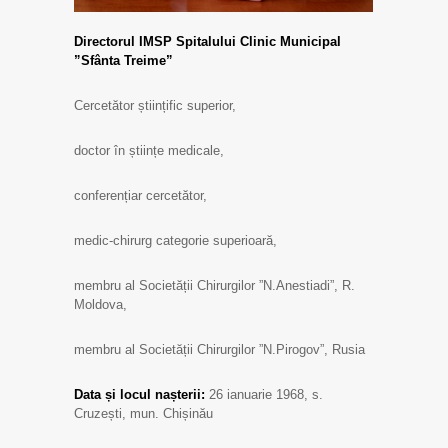
Directorul IMSP Spitalului Clinic Municipal
”Sfânta Treime”
Cercetător științific superior,
doctor în științe medicale,
conferențiar cercetător,
medic-chirurg categorie superioară,
membru al Societății Chirurgilor ”N.Anestiadi”, R.
Moldova,
membru al Societății Chirurgilor ”N.Pirogov”, Rusia
Data și locul nașterii:
26 ianuarie 1968, s.
Cruzești, mun. Chișinău