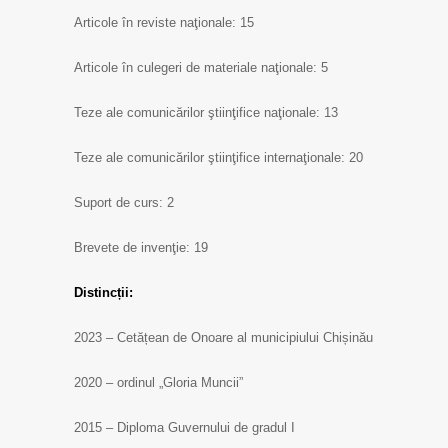
Articole în reviste naţionale: 15
Articole în culegeri de materiale naţionale: 5
Teze ale comunicărilor ştiinţifice naţionale: 13
Teze ale comunicărilor ştiinţifice internaţionale: 20
Suport de curs: 2
Brevete de invenţie: 19
Distincții:
2023 – Cetățean de Onoare al municipiului Chișinău
2020 – ordinul „Gloria Muncii”
2015 – Diploma Guvernului de gradul I