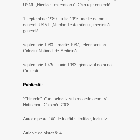
USMF „Nicolae Testemițanu”, Chirurgie generală
1 septembrie 1989 – iulie 1995, medic de profil
general, USMF „Nicolae Testemițanu”, medicină
generală
septembrie 1983 – martie 1987, felcer sanitar/
Colegiul Național de Medicină
septembrie 1975 – iunie 1983, gimnaziul comuna
Cruzești
Publicații:
”Chirurgia”, Curs selectiv sub redacția acad. V.
Hotineanu, Chișinău 2008
Autor a peste 100 de lucrări științifice, inclusiv:
Articole de sinteză: 4