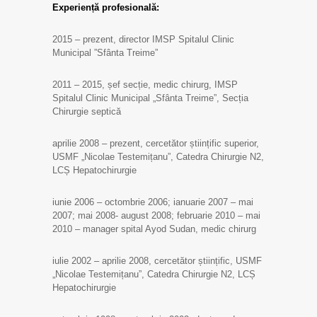
Experiență profesională:
2015 – prezent, director IMSP Spitalul Clinic
Municipal ”Sfânta Treime”
2011 – 2015, șef secție, medic chirurg, IMSP
Spitalul Clinic Municipal „Sfânta Treime”, Secția
Сhirurgie septică
aprilie 2008 – prezent, cercetător științific superior,
USMF „Nicolae Testemițanu”, Catedra Chirurgie N2,
LCȘ Hepatochirurgie
iunie 2006 – octombrie 2006; ianuarie 2007 – mai
2007; mai 2008- august 2008; februarie 2010 – mai
2010 – manager spital Ayod Sudan, medic chirurg
iulie 2002 – aprilie 2008, cercetător științific, USMF
„Nicolae Testemițanu”, Catedra Chirurgie N2, LCȘ
Hepatochirurgie