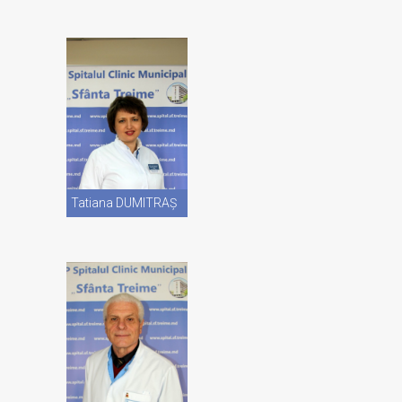
Vezi CV
Tatiana DUMITRAŞ
Vezi CV