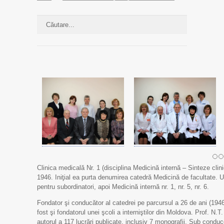
Clinica medicală Nr. 1 (disciplina Medicină internă – Sinteze cli
1946. Iniţial ea purta denumirea catedră Medicină de facultate. Ul
pentru subordinatori, apoi Medicină internă nr. 1, nr. 5, nr. 6.
Fondator şi conducător al catedrei pe parcursul a 26 de ani (1946
fost şi fondatorul unei şcoli a interniştilor din Moldova. Prof. N.T.
autorul a 117 lucrări publicate, inclusiv 7 monografii. Sub condu