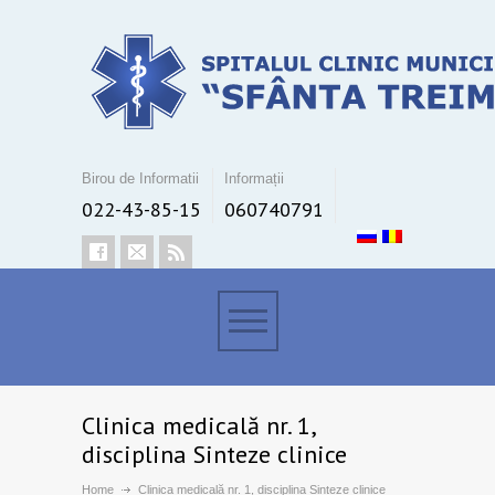
Birou de Informatii
Informații
022-43-85-15
060740791
Clinica medicală nr. 1,
disciplina Sinteze clinice
Home
Clinica medicală nr. 1, disciplina Sinteze clinice