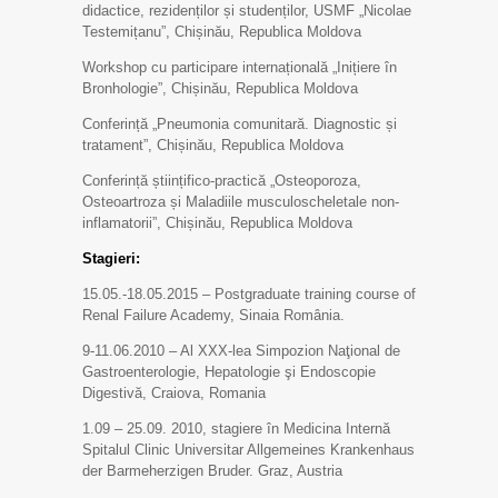
didactice, rezidenților și studenților, USMF „Nicolae
Testemițanu”, Chișinău, Republica Moldova
Workshop cu participare internațională „Inițiere în
Bronhologie”, Chișinău, Republica Moldova
Conferință „Pneumonia comunitară. Diagnostic și
tratament”, Chișinău, Republica Moldova
Conferință științifico-practică „Osteoporoza,
Osteoartroza și Maladiile musculoscheletale non-
inflamatorii”, Chișinău, Republica Moldova
Stagieri:
15.05.-18.05.2015 – Postgraduate training course of
Renal Failure Academy, Sinaia România.
9-11.06.2010 – Al XXX-lea Simpozion Naţional de
Gastroenterologie, Hepatologie şi Endoscopie
Digestivă, Craiova, Romania
1.09 – 25.09. 2010, stagiere în Medicina Internă
Spitalul Clinic Universitar Allgemeines Krankenhaus
der Barmeherzigen Bruder. Graz, Austria