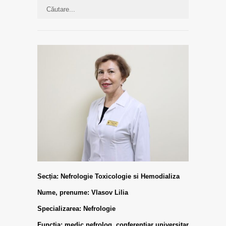
Secția: Nefrologie Toxicologie si Hemodializa
Nume, prenume: Vlasov Lilia
Specializarea: Nefrologie
Funcția:
medic nefrolog, conferențiar universitar