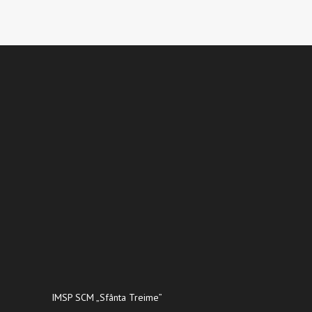
IMSP SCM „Sfânta Treime”