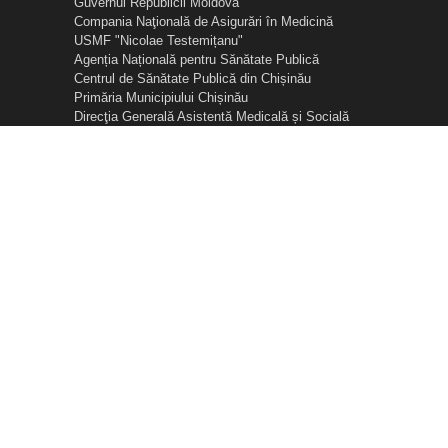
Guvernul Republicii Moldova
Compania Naţională de Asigurări în Medicină
USMF "Nicolae Testemițanu"
Agenția Națională pentru Sănătate Publică
Centrul de Sănătate Publică din Chișinău
Primăria Municipiului Chișinău
Direcţia Generală Asistentă Medicală și Socială