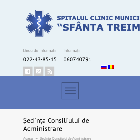
Birou de Informatii
Informații
022-43-85-15
060740791
Ședința Consiliului de
Administrare
Acasa
Ședința Consiliului de Administrare