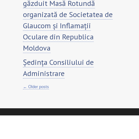
găzduit Masă Rotundă
organizată de Societatea de
Glaucom și Inflamații
Oculare din Republica
Moldova
Ședința Consiliului de
Administrare
←
Older posts