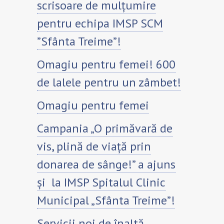
scrisoare de mulțumire
pentru echipa IMSP SCM
”Sfânta Treime”!
Omagiu pentru femei! 600
de lalele pentru un zâmbet!
Omagiu pentru femei
Campania „O primăvară de
vis, plină de viață prin
donarea de sânge!” a ajuns
și la IMSP Spitalul Clinic
Municipal „Sfânta Treime”!
Servicii noi de înaltă