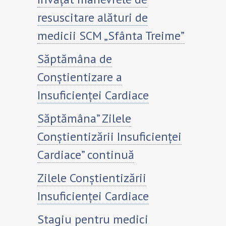
resuscitare alături de
medicii SCM „Sfânta Treime”
Săptămâna de
Conștientizare a
Insuficienței Cardiace
Săptămâna” Zilele
Conștientizării Insuficienței
Cardiace” continuă
Zilele Conștientizării
Insuficienței Cardiace
Stagiu pentru medici