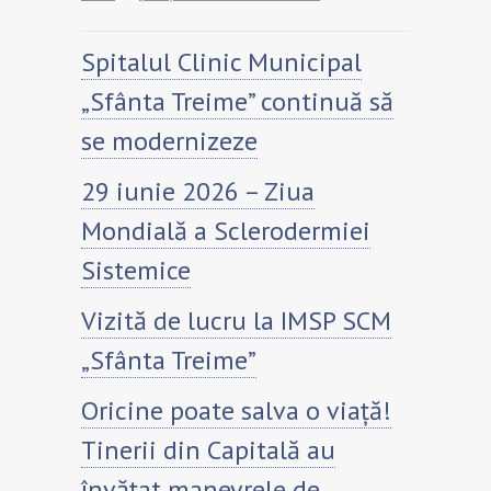
Spitalul Clinic Municipal
„Sfânta Treime” continuă să
se modernizeze
29 iunie 2026 – Ziua
Mondială a Sclerodermiei
Sistemice
Vizită de lucru la IMSP SCM
„Sfânta Treime”
Oricine poate salva o viață!
Tinerii din Capitală au
învățat manevrele de