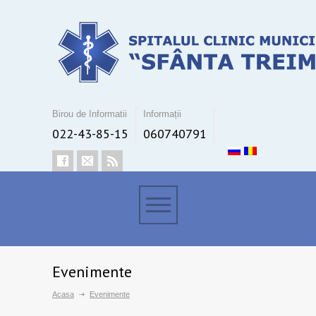
Birou de Informatii
Informații
022-43-85-15
060740791
Evenimente
Acasa
Evenimente