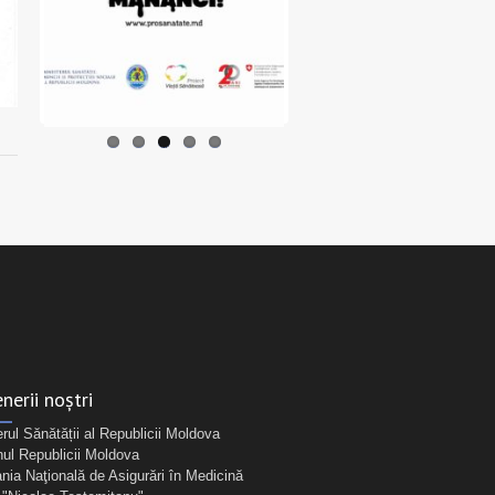
nerii noștri
erul Sănătății al Republicii Moldova
ul Republicii Moldova
ia Naţională de Asigurări în Medicină