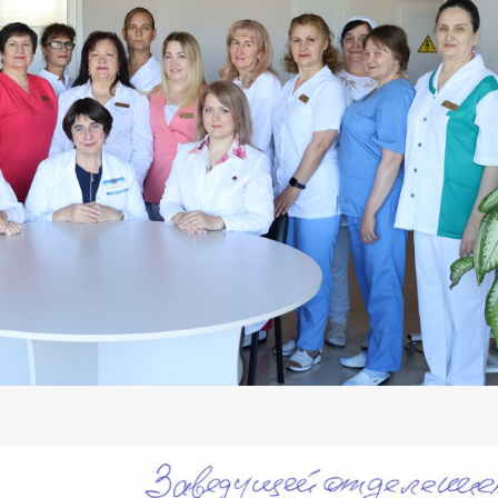
Scrisoare de mulțumire
Scrisoare de mulțumire